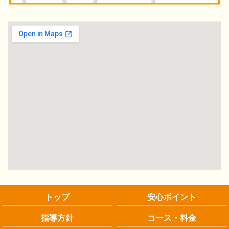
トップ
安心ポイント
指導方針
コース・料金