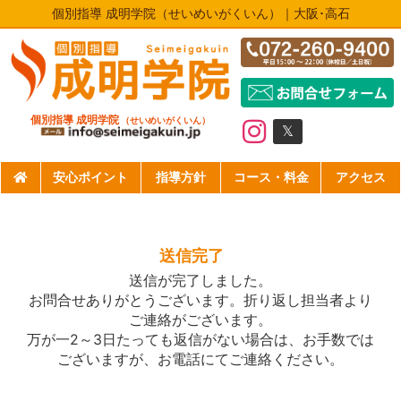
個別指導 成明学院（せいめいがくいん）｜大阪･高石
個別指導 成明学院
（せいめいがくいん）
𝕏
安心ポイント
指導方針
コース・料金
アクセス
送信完了
送信が完了しました。
お問合せありがとうございます。折り返し担当者より
ご連絡がございます。
万が一2～3日たっても返信がない場合は、お手数では
ございますが、お電話にてご連絡ください。